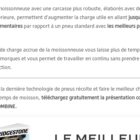
oissonneuse avec une carcasse plus robuste, élaborés avec d
érieure, permettent d'augmenter la charge utile en allant
jusq
émentaires
par rapport à un pneu standard avec
les meilleurs 
 de charge accrue de la moissonneuse vous laisse plus de temp
emorques et vous permet de travailler en continu sans prendre 
ction.
la dernière technologie de pneus récolte et faire le meilleur c
 temps de moisson,
téléchargez gratuitement la présentation 
OMBINE.