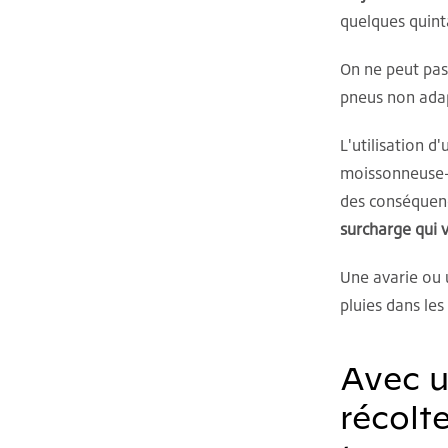
quelques quint
On ne peut pas
pneus non adap
L'utilisation d
moissonneuse-b
des conséquenc
surcharge qui 
Une avarie ou u
pluies dans les
Avec u
récolt