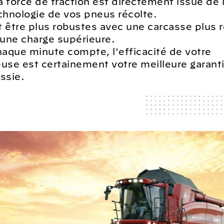
a force de traction est directement issue de l
echnologie de vos pneus récolte.
t être plus robustes avec une carcasse plus 
une charge supérieure.
aque minute compte, l'efficacité de votre
se est certainement votre meilleure garant
ssie.