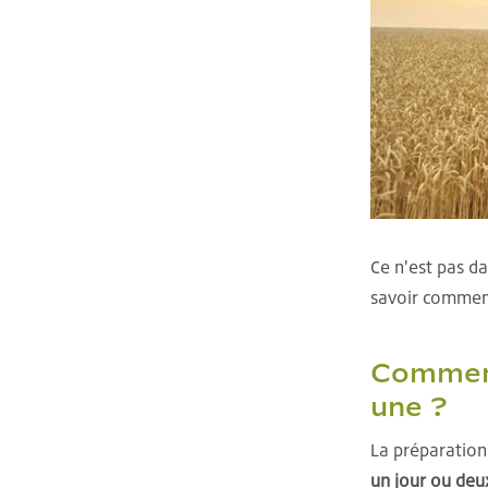
Ce n'est pas da
savoir comment
Comment 
une ?
La préparation
un jour ou deux