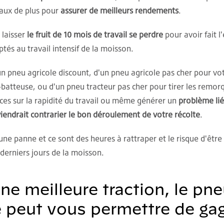
aux de plus pour
assurer de meilleurs rendements
.
 laisser
le fruit de 10 mois de travail se perdre
pour avoir fait 
tés au travail intensif de la moisson.
'un pneu agricole discount, d'un pneu agricole pas cher pour vo
atteuse, ou d'un pneu tracteur pas cher pour tirer les remor
es sur la rapidité du travail ou même générer un
problème lié
viendrait contrarier le bon déroulement de votre récolte
.
ne panne et ce sont des heures à rattraper et le risque d'être 
 derniers jours de la moisson.
ne meilleure traction, le pn
e peut vous permettre de ga