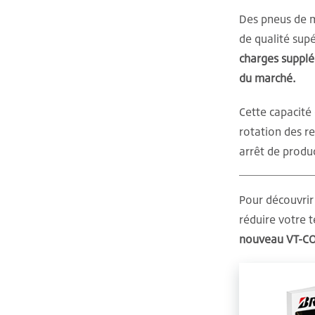
Des pneus de m
de qualité sup
charges suppl
du marché.
Cette capacité
rotation des r
arrêt de produ
Pour découvrir 
réduire votre
nouveau VT-C