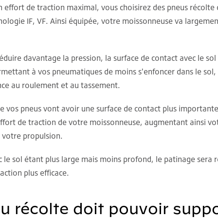
n effort de traction maximal, vous choisirez des pneus récolte
nologie IF, VF. Ainsi équipée, votre moissonneuse va largem
duire davantage la pression, la surface de contact avec le sol 
mettant à vos pneumatiques de moins s'enfoncer dans le sol,
tance au roulement et au tassement.
de vos pneus vont avoir une surface de contact plus important
effort de traction de votre moissonneuse, augmentant ainsi vot
 votre propulsion.
 le sol étant plus large mais moins profond, le patinage sera r
action plus efficace.
u récolte doit pouvoir suppo