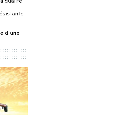
a qualité
résistante
ie d'une