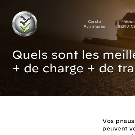
Cercle
Vos
Avantages
SERVIC
Quels sont les meill
+ de charge + de tra
Vos pneus s
peuvent vo