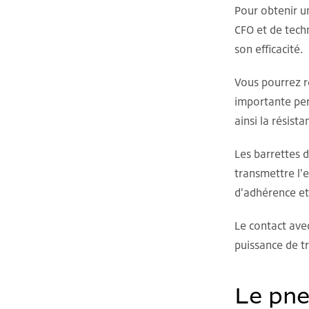
Pour obtenir u
CFO et de tech
son efficacité.
Vous pourrez ré
importante per
ainsi la résis
Les barrettes 
transmettre l'
d'adhérence et
Le contact avec
puissance de tr
Le pne